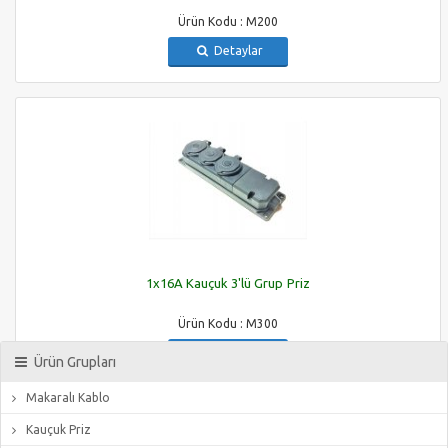
Ürün Kodu : M200
Detaylar
1x16A Kauçuk 3'lü Grup Priz
Ürün Kodu : M300
Detaylar
Ürün Grupları
Makaralı Kablo
Copyright 2015
Kauçuk Priz