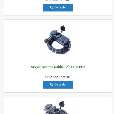
Detaylar
Seyyar Uzatma Kablolu 2'li Grup Priz
Ürün Kodu : M201
Detaylar